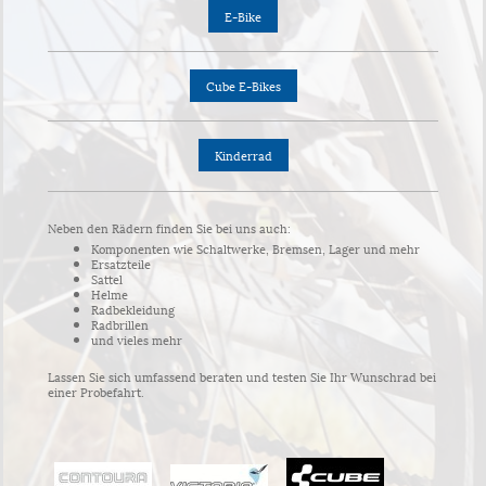
E-Bike
Cube E-Bikes
Kinderrad
Neben den Rädern finden Sie bei uns auch:
Komponenten wie Schaltwerke, Bremsen, Lager und mehr
Ersatzteile
Sattel
Helme
Radbekleidung
Radbrillen
und vieles mehr
Lassen Sie sich umfassend beraten und testen Sie Ihr Wunschrad bei
einer Probefahrt.