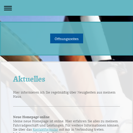
Öffnungszeiten
Aktuelles
Hier informieren ich Sie regelmäßig über Neuigkeiten aus meinem
Haus.
Neue Homepage online
Meine neue Homepage ist online. Hier erfahren Sie alles zu meinem
Fahrradgeschäft und Leistungen. Für weitere Informationen können
Sie über das
Kontaktformular
mit mir in Verbindung treten.