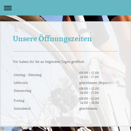
Unsere Öffnungszeiten
Wir haben für Sie an folgenden Tagen geöffnet:
09:00 - 12:00
Montag - Dienstag
14:00 - 17:00
Mittwoch
geschlossen (Reparaturtag)
09:00 - 12:00
Donnerstag
14:00 - 17:00
09:00 - 12:00
Freitag
14:00 - 16:00
Sonnabend
geschlossen